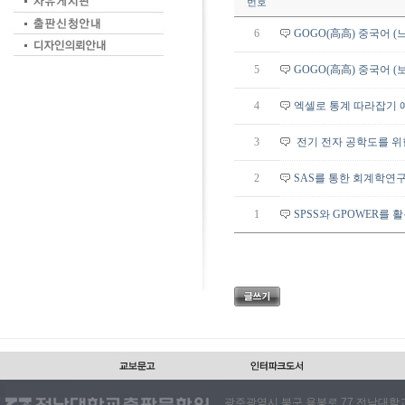
번호
6
GOGO(高高) 중국어 (
5
GOGO(高高) 중국어 (
4
엑셀로 통계 따라잡기 
3
전기 전자 공학도를 위한
2
SAS를 통한 회계학연
1
SPSS와 GPOWER를
광주광역시 북구 용봉로 77 전남대학교출판