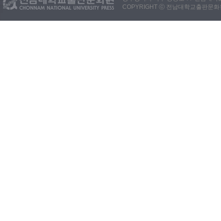
COPYRIGHT ⓒ 전남대학교출판문화원. 