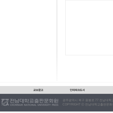
광주광역시 북구 용봉로 77 전남대학교출판
COPYRIGHT ⓒ 전남대학교출판문화원. 