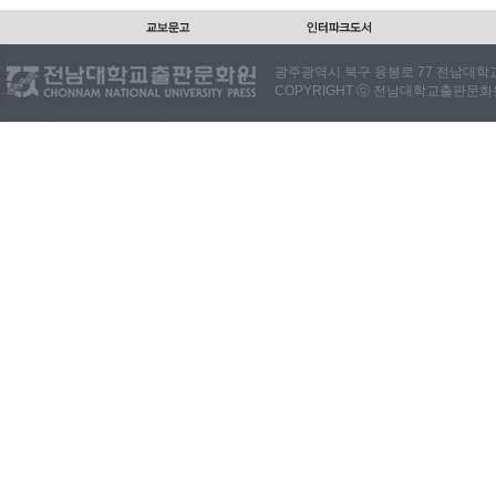
광주광역시 북구 용봉로 77 전남대학교출판
COPYRIGHT ⓒ 전남대학교출판문화원. 