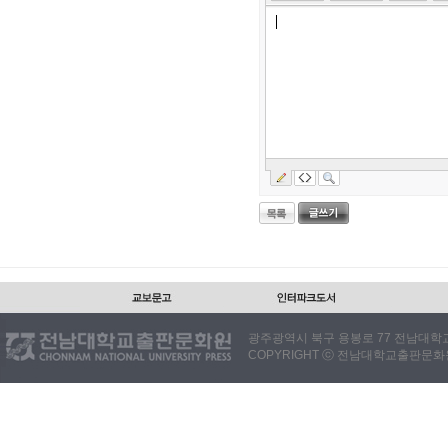
광주광역시 북구 용봉로 77 전남대학교출판
COPYRIGHT ⓒ 전남대학교출판문화원. 