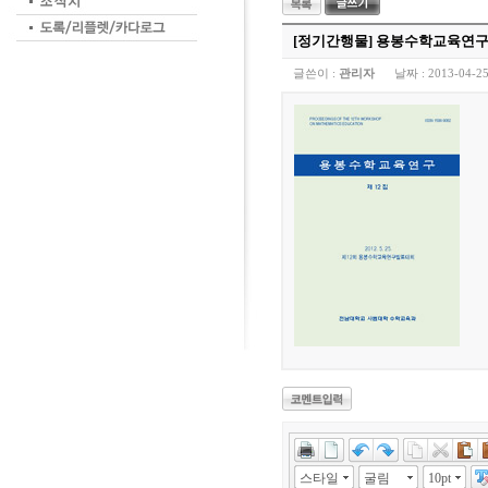
[정기간행물] 용봉수학교육연
글쓴이 :
관리자
날짜 :
2013-04-25
스타일
굴림
10pt