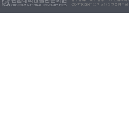
COPYRIGHT ⓒ 전남대학교출판문화원. 