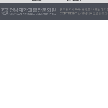
광주광역시 북구 용봉로 77 전남대학교출판
COPYRIGHT ⓒ 전남대학교출판문화원. 