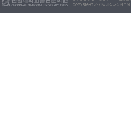
COPYRIGHT ⓒ 전남대학교출판문화원. 