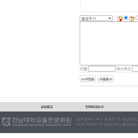
이름
패스워드
광주광역시 북구 용봉로 77 전남대학교출판
COPYRIGHT ⓒ 전남대학교출판문화원. 