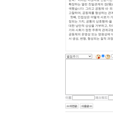
문학〉이라는 아젠다로 인문기반 
확장하는 열린 친밀관계의 장(場
색했습니다. 그리고 공동체 내･외
고찰하여, 공동체를 형성하는 관계의
첫째, 인접성은 어떻게 서로가 가
정되는 가치, 공통의 상호행위-을
대한 낭만적 상상을 거부하고, 
가와 사회가 정한 주류적 관계규
공동체의 운명성 또는 영원성에 대
서 생성, 변형, 형성되는 질적 과
이름
패스워드