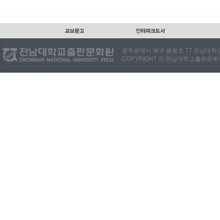
광주광역시 북구 용봉로 77 전남대학교출판
COPYRIGHT ⓒ 전남대학교출판문화원. 